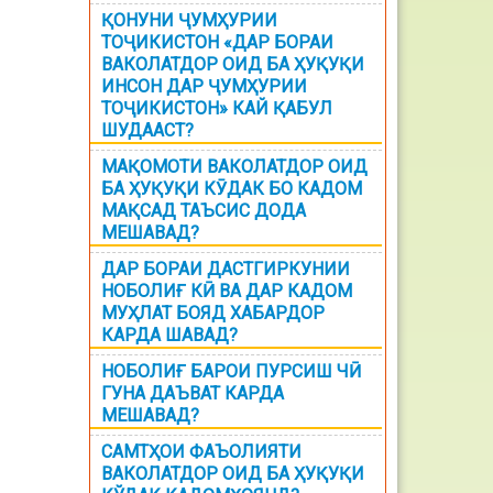
ҚОНУНИ ҶУМҲУРИИ
ТОҶИКИСТОН «ДАР БОРАИ
ВАКОЛАТДОР ОИД БА ҲУҚУҚИ
ИНСОН ДАР ҶУМҲУРИИ
ТОҶИКИСТОН» КАЙ ҚАБУЛ
ШУДААСТ?
МАҚОМОТИ ВАКОЛАТДОР ОИД
БА ҲУҚУҚИ КӮДАК БО КАДОМ
МАҚСАД ТАЪСИС ДОДА
МЕШАВАД?
ДАР БОРАИ ДАСТГИРКУНИИ
НОБОЛИҒ КӢ ВА ДАР КАДОМ
МУҲЛАТ БОЯД ХАБАРДОР
КАРДА ШАВАД?
НОБОЛИҒ БАРОИ ПУРСИШ ЧӢ
ГУНА ДАЪВАТ КАРДА
МЕШАВАД?
САМТҲОИ ФАЪОЛИЯТИ
ВАКОЛАТДОР ОИД БА ҲУҚУҚИ