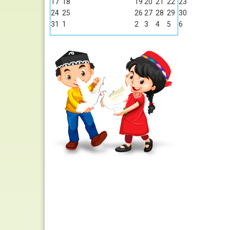
17
18
19
20
21
22
23
24
25
26
27
28
29
30
31
1
2
3
4
5
6