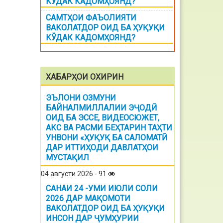
КЎДАК КАДОМҲОЯНД?
САМТҲОИ ФАЪОЛИЯТИ
ВАКОЛАТДОР ОИД БА ҲУҚУҚИ
КЎДАК КАДОМҲОЯНД?
ХАБАРҲОИ ОХИРИН
ЭЪЛОНИ ОЗМУНИ
БАЙНАЛМИЛЛАЛИИ ЭҶОДӢ
ОИД БА ЭССЕ, ВИДЕОСЮЖЕТ,
АКС ВА РАСМИ БЕҲТАРИН ТАҲТИ
УНВОНИ «ҲУҚУҚ БА САЛОМАТӢ
ДАР ИТТИҲОДИ ДАВЛАТҲОИ
МУСТАҚИЛ
04 августи 2026 - 91
САНАИ 24 -УМИ ИЮЛИ СОЛИ
2026 ДАР МАҚОМОТИ
ВАКОЛАТДОР ОИД БА ҲУҚУҚИ
ИНСОН ДАР ҶУМҲУРИИ