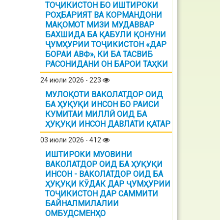
ТОҶИКИСТОН БО ИШТИРОКИ
РОҲБАРИЯТ ВА КОРМАНДОНИ
МАҚОМОТ МИЗИ МУДАВВАР
БАХШИДА БА ҚАБУЛИ ҚОНУНИ
ҶУМҲУРИИ ТОҶИКИСТОН «ДАР
БОРАИ АВФ», КИ БА ТАСВИБ
РАСОНИДАНИ ОН БАРОИ ТАҲКИ
24 июли 2026 - 223
МУЛОҚОТИ ВАКОЛАТДОР ОИД
БА ҲУҚУҚИ ИНСОН БО РАИСИ
КУМИТАИ МИЛЛӢ ОИД БА
ҲУҚУҚИ ИНСОН ДАВЛАТИ ҚАТАР
03 июли 2026 - 412
ИШТИРОКИ МУОВИНИ
ВАКОЛАТДОР ОИД БА ҲУҚУҚИ
ИНСОН - ВАКОЛАТДОР ОИД БА
ҲУҚУҚИ КӮДАК ДАР ҶУМҲУРИИ
ТОҶИКИСТОН ДАР САММИТИ
БАЙНАЛМИЛАЛИИ
ОМБУДСМЕНҲО