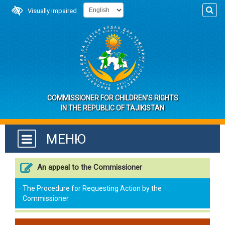
Visually impaired
COMMISSIONER FOR CHILDREN’S RIGHTS
IN THE REPUBLIC OF TAJIKISTAN
МЕНЮ
An appeal to the Commissioner
The Procedure for Requesting Action by the
Commissioner