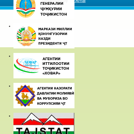
Developed by
DarAmal