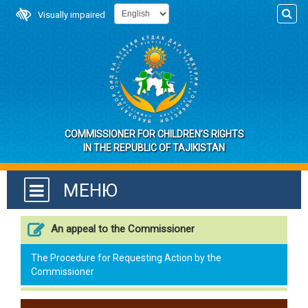
Visually impaired
COMMISSIONER FOR CHILDREN’S RIGHTS
IN THE REPUBLIC OF TAJIKISTAN
МЕНЮ
An appeal to the Commissioner
The Procedure for Requesting Action by the
Commissioner