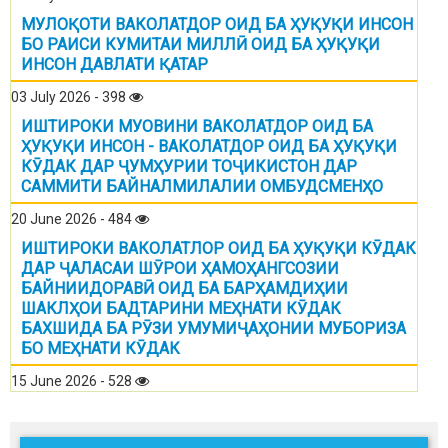
МУЛОҚОТИ ВАКОЛАТДОР ОИД БА ҲУҚУҚИ ИНСОН
БО РАИСИ КУМИТАИ МИЛЛӢ ОИД БА ҲУҚУҚИ
ИНСОН ДАВЛАТИ ҚАТАР
03 July 2026 - 398
ИШТИРОКИ МУОВИНИ ВАКОЛАТДОР ОИД БА
ҲУҚУҚИ ИНСОН - ВАКОЛАТДОР ОИД БА ҲУҚУҚИ
КӮДАК ДАР ҶУМҲУРИИ ТОҶИКИСТОН ДАР
САММИТИ БАЙНАЛМИЛАЛИИ ОМБУДСМЕНҲО
20 June 2026 - 484
ИШТИРОКИ ВАКОЛАТЛОР ОИД БА ҲУҚУҚИ КӮДАК
ДАР ҶАЛАСАИ ШӮРОИ ҲАМОҲАНГСОЗИИ
БАЙНИИДОРАВӢ ОИД БА БАРҲАМДИҲИИ
ШАКЛҲОИ БАДТАРИНИ МЕҲНАТИ КӮДАК
БАХШИДА БА РӮЗИ УМУМИҶАҲОНИИ МУБОРИЗА
БО МЕҲНАТИ КӮДАК
15 June 2026 - 528