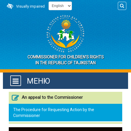
Visually impaired
COMMISSIONER FOR CHILDREN’S RIGHTS
IN THE REPUBLIC OF TAJIKISTAN
МЕНЮ
An appeal to the Commissioner
The Procedure for Requesting Action by the
Commissioner