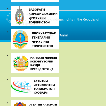
© 2026
Commissioner for children’s rights in the Republic of
Tajikistan
Developed by
DarAmal