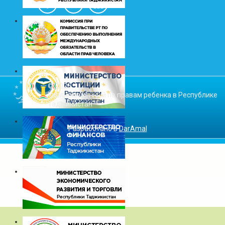
© 2026
Уполномоченный по правам ребенка в Республике
Таджикистан
Разработано в
DarAmal