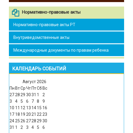
Нормативно-правовые акты
Нормативно-правовые акты РТ
Внутриведомственные акты
Международные документы по правам ребенка
КАЛЕНДАРЬ СОБЫТИЙ
Август
2026
Пн
Вт
Ср
Чт
Пт
Сб
Вс
27
28
29
30
31
1
2
3
4
5
6
7
8
9
10
11
12
13
14
15
16
17
18
19
20
21
22
23
24
25
26
27
28
29
30
31
1
2
3
4
5
6