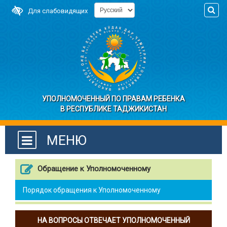
Для слабовидящих
УПОЛНОМОЧЕННЫЙ ПО ПРАВАМ РЕБЕНКА
В РЕСПУБЛИКЕ ТАДЖИКИСТАН
МЕНЮ
Обращение к Уполномоченному
Порядок обращения к Уполномоченному
НА ВОПРОСЫ ОТВЕЧАЕТ УПОЛНОМОЧЕННЫЙ