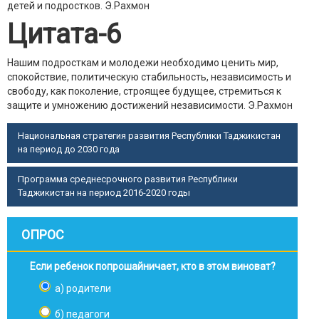
детей и подростков.
Э.Рахмон
Цитата-6
Нашим подросткам и молодежи необходимо ценить мир,
спокойствие, политическую стабильность, независимость и
свободу, как поколение, строящее будущее, стремиться к
защите и умножению достижений независимости.
Э.Рахмон
Национальная стратегия развития Республики Таджикистан
на период до 2030 года
Программа среднесрочного развития Республики
Таджикистан на период 2016-2020 годы
ОПРОС
Если ребенок попрошайничает, кто в этом виноват?
а) родители
б) педагоги