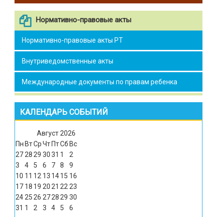
Нормативно-правовые акты
Нормативно-правовые акты РТ
Внутриведомственные акты
Международные документы по правам ребенка
КАЛЕНДАРЬ СОБЫТИЙ
Август
2026
Пн
Вт
Ср
Чт
Пт
Сб
Вс
27
28
29
30
31
1
2
3
4
5
6
7
8
9
10
11
12
13
14
15
16
17
18
19
20
21
22
23
24
25
26
27
28
29
30
31
1
2
3
4
5
6