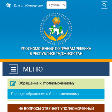
Для слабовидящих
УПОЛНОМОЧЕННЫЙ ПО ПРАВАМ РЕБЕНКА
В РЕСПУБЛИКЕ ТАДЖИКИСТАН
МЕНЮ
Обращение к Уполномоченному
Порядок обращения к Уполномоченному
НА ВОПРОСЫ ОТВЕЧАЕТ УПОЛНОМОЧЕННЫЙ