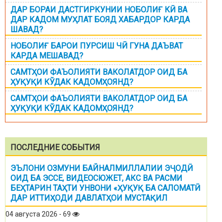
ДАР БОРАИ ДАСТГИРКУНИИ НОБОЛИҒ КӢ ВА
ДАР КАДОМ МУҲЛАТ БОЯД ХАБАРДОР КАРДА
ШАВАД?
НОБОЛИҒ БАРОИ ПУРСИШ ЧӢ ГУНА ДАЪВАТ
КАРДА МЕШАВАД?
САМТҲОИ ФАЪОЛИЯТИ ВАКОЛАТДОР ОИД БА
ҲУҚУҚИ КЎДАК КАДОМҲОЯНД?
САМТҲОИ ФАЪОЛИЯТИ ВАКОЛАТДОР ОИД БА
ҲУҚУҚИ КЎДАК КАДОМҲОЯНД?
ПОСЛЕДНИЕ СОБЫТИЯ
ЭЪЛОНИ ОЗМУНИ БАЙНАЛМИЛЛАЛИИ ЭҶОДӢ
ОИД БА ЭССЕ, ВИДЕОСЮЖЕТ, АКС ВА РАСМИ
БЕҲТАРИН ТАҲТИ УНВОНИ «ҲУҚУҚ БА САЛОМАТӢ
ДАР ИТТИҲОДИ ДАВЛАТҲОИ МУСТАҚИЛ
04 августа 2026 - 69