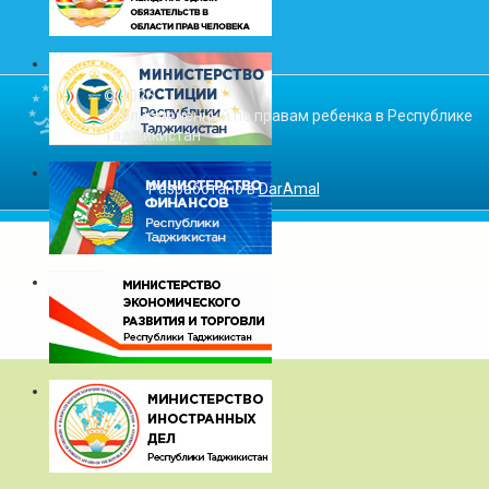
© 2026
Уполномоченный по правам ребенка в Республике
Таджикистан
Разработано в
DarAmal