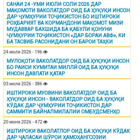
САНАИ 24 -УМИ ИЮЛИ СОЛИ 2026 ДАР
МАҚОМОТИ ВАКОЛАТДОР ОИД БА ҲУҚУҚИ ИНСОН
ДАР ҶУМҲУРИИ ТОҶИКИСТОН БО ИШТИРОКИ
РОҲБАРИЯТ ВА КОРМАНДОНИ МАҚОМОТ МИЗИ
МУДАВВАР БАХШИДА БА ҚАБУЛИ ҚОНУНИ
ҶУМҲУРИИ ТОҶИКИСТОН «ДАР БОРАИ АВФ», КИ
БА ТАСВИБ РАСОНИДАНИ ОН БАРОИ ТАҲКИ
24 июля 2026 - 196
МУЛОҚОТИ ВАКОЛАТДОР ОИД БА ҲУҚУҚИ ИНСОН
БО РАИСИ КУМИТАИ МИЛЛӢ ОИД БА ҲУҚУҚИ
ИНСОН ДАВЛАТИ ҚАТАР
03 июля 2026 - 386
ИШТИРОКИ МУОВИНИ ВАКОЛАТДОР ОИД БА
ҲУҚУҚИ ИНСОН - ВАКОЛАТДОР ОИД БА ҲУҚУҚИ
КӮДАК ДАР ҶУМҲУРИИ ТОҶИКИСТОН ДАР
САММИТИ БАЙНАЛМИЛАЛИИ ОМБУДСМЕНҲО
20 июня 2026 - 472
ИШТИРОКИ ВАКОЛАТЛОР ОИД БА ҲУҚУҚИ КӮДАК
ДАР ҶАЛАСАИ ШӮРОИ ҲАМОҲАНГСОЗИИ