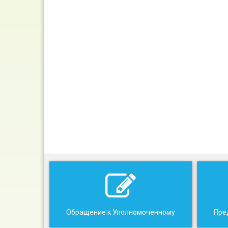
Обращение к Уполномоченному
Пре