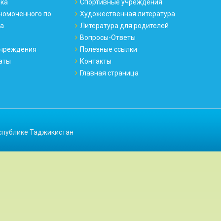
ека
Спортивные учреждения
номоченного по
Художественная литература
ка
Литература для родителей
Вопросы-Ответы
чреждения
Полезные ссылки
аты
Контакты
Главная страница
спублике Таджикистан