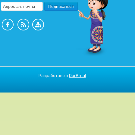
Разработано в
DarAmal