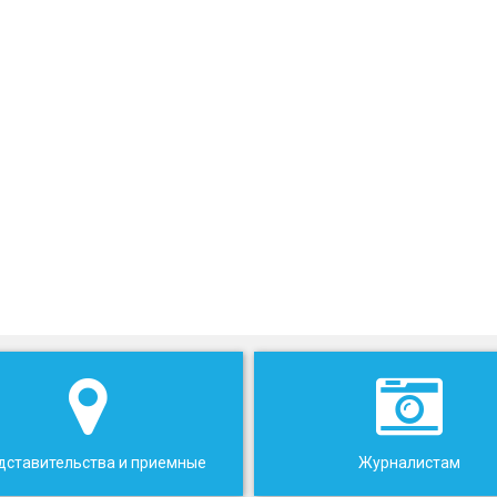
дставительства и приемные
Журналистам