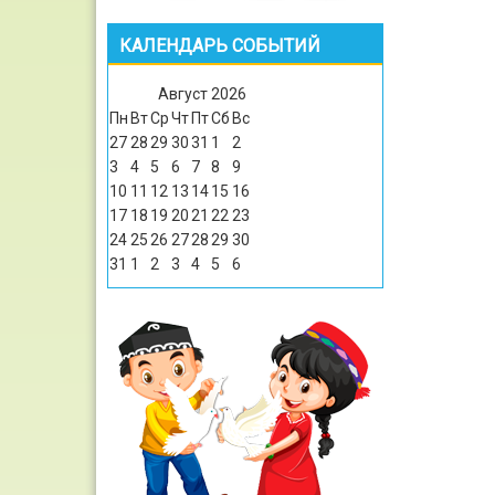
КАЛЕНДАРЬ СОБЫТИЙ
Август
2026
Пн
Вт
Ср
Чт
Пт
Сб
Вс
27
28
29
30
31
1
2
3
4
5
6
7
8
9
10
11
12
13
14
15
16
17
18
19
20
21
22
23
24
25
26
27
28
29
30
31
1
2
3
4
5
6