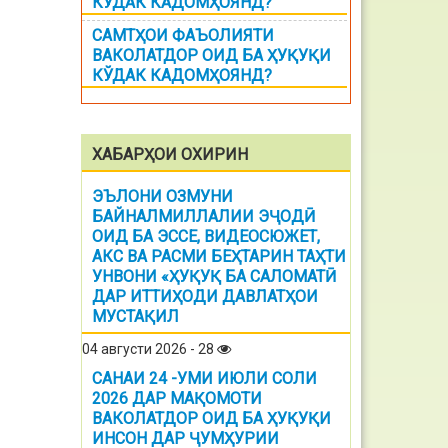
КЎДАК КАДОМҲОЯНД?
САМТҲОИ ФАЪОЛИЯТИ
ВАКОЛАТДОР ОИД БА ҲУҚУҚИ
КЎДАК КАДОМҲОЯНД?
ХАБАРҲОИ ОХИРИН
ЭЪЛОНИ ОЗМУНИ
БАЙНАЛМИЛЛАЛИИ ЭҶОДӢ
ОИД БА ЭССЕ, ВИДЕОСЮЖЕТ,
АКС ВА РАСМИ БЕҲТАРИН ТАҲТИ
УНВОНИ «ҲУҚУҚ БА САЛОМАТӢ
ДАР ИТТИҲОДИ ДАВЛАТҲОИ
МУСТАҚИЛ
04 августи 2026 - 28
САНАИ 24 -УМИ ИЮЛИ СОЛИ
2026 ДАР МАҚОМОТИ
ВАКОЛАТДОР ОИД БА ҲУҚУҚИ
ИНСОН ДАР ҶУМҲУРИИ