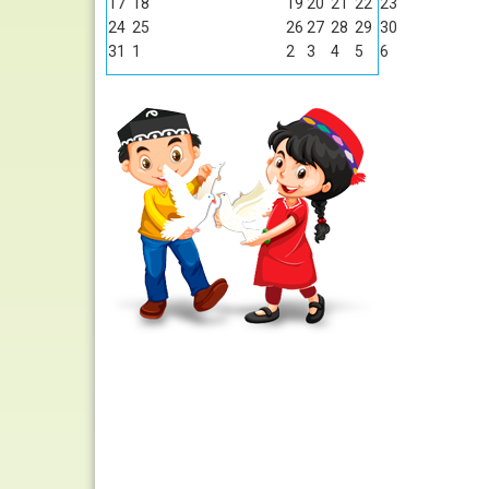
17
18
19
20
21
22
23
24
25
26
27
28
29
30
31
1
2
3
4
5
6