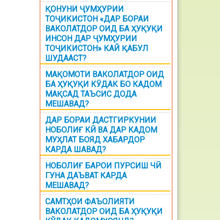
ҚОНУНИ ҶУМҲУРИИ
ТОҶИКИСТОН «ДАР БОРАИ
ВАКОЛАТДОР ОИД БА ҲУҚУҚИ
ИНСОН ДАР ҶУМҲУРИИ
ТОҶИКИСТОН» КАЙ ҚАБУЛ
ШУДААСТ?
МАҚОМОТИ ВАКОЛАТДОР ОИД
БА ҲУҚУҚИ КӮДАК БО КАДОМ
МАҚСАД ТАЪСИС ДОДА
МЕШАВАД?
ДАР БОРАИ ДАСТГИРКУНИИ
НОБОЛИҒ КӢ ВА ДАР КАДОМ
МУҲЛАТ БОЯД ХАБАРДОР
КАРДА ШАВАД?
НОБОЛИҒ БАРОИ ПУРСИШ ЧӢ
ГУНА ДАЪВАТ КАРДА
МЕШАВАД?
САМТҲОИ ФАЪОЛИЯТИ
ВАКОЛАТДОР ОИД БА ҲУҚУҚИ