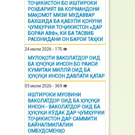
ТОҶИКИСТОН БО ИШТИРОКИ
РОҲБАРИЯТ ВА КОРМАНДОНИ
МАҚОМОТ МИЗИ МУДАВВАР
БАХШИДА БА ҚАБУЛИ ҚОНУНИ
ҶУМҲУРИИ ТОҶИКИСТОН «ДАР
БОРАИ АВФ», КИ БА ТАСВИБ
РАСОНИДАНИ ОН БАРОИ ТАҲКИ
24 июли 2026 - 175
МУЛОҚОТИ ВАКОЛАТДОР ОИД
БА ҲУҚУҚИ ИНСОН БО РАИСИ
КУМИТАИ МИЛЛӢ ОИД БА
ҲУҚУҚИ ИНСОН ДАВЛАТИ ҚАТАР
03 июли 2026 - 369
ИШТИРОКИ МУОВИНИ
ВАКОЛАТДОР ОИД БА ҲУҚУҚИ
ИНСОН - ВАКОЛАТДОР ОИД БА
ҲУҚУҚИ КӮДАК ДАР ҶУМҲУРИИ
ТОҶИКИСТОН ДАР САММИТИ
БАЙНАЛМИЛАЛИИ
ОМБУДСМЕНҲО