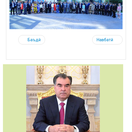
Баъдӣ
Навбатӣ