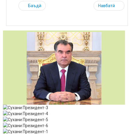
Баъдӣ
Навбатӣ