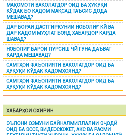
МАҚОМОТИ ВАКОЛАТДОР ОИД БА ҲУҚУҚИ
КӮДАК БО КАДОМ МАҚСАД ТАЪСИС ДОДА
МЕШАВАД?
ДАР БОРАИ ДАСТГИРКУНИИ НОБОЛИҒ КӢ ВА
ДАР КАДОМ МУҲЛАТ БОЯД ХАБАРДОР КАРДА
ШАВАД?
НОБОЛИҒ БАРОИ ПУРСИШ ЧӢ ГУНА ДАЪВАТ
КАРДА МЕШАВАД?
САМТҲОИ ФАЪОЛИЯТИ ВАКОЛАТДОР ОИД БА
ҲУҚУҚИ КЎДАК КАДОМҲОЯНД?
САМТҲОИ ФАЪОЛИЯТИ ВАКОЛАТДОР ОИД БА
ҲУҚУҚИ КЎДАК КАДОМҲОЯНД?
ХАБАРҲОИ ОХИРИН
ЭЪЛОНИ ОЗМУНИ БАЙНАЛМИЛЛАЛИИ ЭҶОДӢ
ОИД БА ЭССЕ, ВИДЕОСЮЖЕТ, АКС ВА РАСМИ