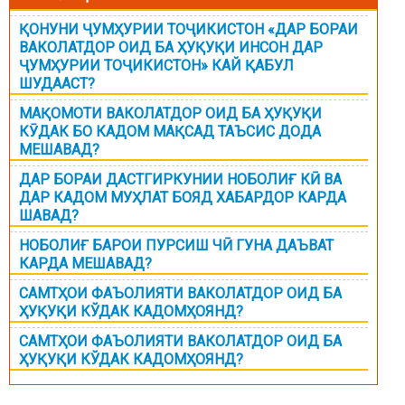
ҚОНУНИ ҶУМҲУРИИ ТОҶИКИСТОН «ДАР БОРАИ
ВАКОЛАТДОР ОИД БА ҲУҚУҚИ ИНСОН ДАР
ҶУМҲУРИИ ТОҶИКИСТОН» КАЙ ҚАБУЛ
ШУДААСТ?
МАҚОМОТИ ВАКОЛАТДОР ОИД БА ҲУҚУҚИ
КӮДАК БО КАДОМ МАҚСАД ТАЪСИС ДОДА
МЕШАВАД?
ДАР БОРАИ ДАСТГИРКУНИИ НОБОЛИҒ КӢ ВА
ДАР КАДОМ МУҲЛАТ БОЯД ХАБАРДОР КАРДА
ШАВАД?
НОБОЛИҒ БАРОИ ПУРСИШ ЧӢ ГУНА ДАЪВАТ
КАРДА МЕШАВАД?
САМТҲОИ ФАЪОЛИЯТИ ВАКОЛАТДОР ОИД БА
ҲУҚУҚИ КЎДАК КАДОМҲОЯНД?
САМТҲОИ ФАЪОЛИЯТИ ВАКОЛАТДОР ОИД БА
ҲУҚУҚИ КЎДАК КАДОМҲОЯНД?