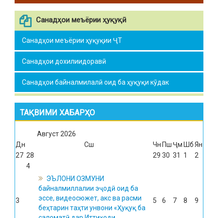
Санадҳои меъёрии ҳуқуқӣ
Санадҳои меъёрии ҳуқуқии ҶТ
Санадҳои дохилиидоравӣ
Санадҳои байналмилалӣ оид ба ҳуқуқи кӯдак
ТАҚВИМИ ХАБАРҲО
Август
2026
Дн
Сш
Чн
Пш
Ҷм
Шб
Ян
27
28
29
30
31
1
2
4
ЭЪЛОНИ ОЗМУНИ
байналмиллалии эҷодӣ оид ба
эссе, видеосюжет, акс ва расми
3
5
6
7
8
9
беҳтарин таҳти унвони «Ҳуқуқ ба
саломатӣ дар Иттиҳоди