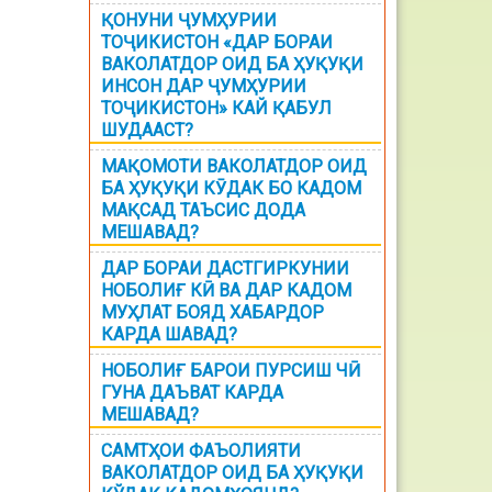
ҚОНУНИ ҶУМҲУРИИ
ТОҶИКИСТОН «ДАР БОРАИ
ВАКОЛАТДОР ОИД БА ҲУҚУҚИ
ИНСОН ДАР ҶУМҲУРИИ
ТОҶИКИСТОН» КАЙ ҚАБУЛ
ШУДААСТ?
МАҚОМОТИ ВАКОЛАТДОР ОИД
БА ҲУҚУҚИ КӮДАК БО КАДОМ
МАҚСАД ТАЪСИС ДОДА
МЕШАВАД?
ДАР БОРАИ ДАСТГИРКУНИИ
НОБОЛИҒ КӢ ВА ДАР КАДОМ
МУҲЛАТ БОЯД ХАБАРДОР
КАРДА ШАВАД?
НОБОЛИҒ БАРОИ ПУРСИШ ЧӢ
ГУНА ДАЪВАТ КАРДА
МЕШАВАД?
САМТҲОИ ФАЪОЛИЯТИ
ВАКОЛАТДОР ОИД БА ҲУҚУҚИ