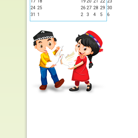
17
18
19
20
21
22
23
24
25
26
27
28
29
30
31
1
2
3
4
5
6