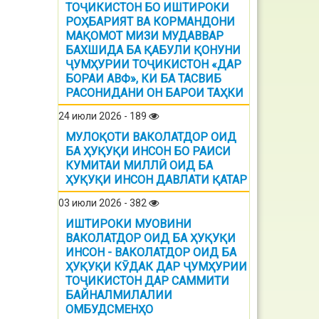
ТОҶИКИСТОН БО ИШТИРОКИ
РОҲБАРИЯТ ВА КОРМАНДОНИ
МАҚОМОТ МИЗИ МУДАВВАР
БАХШИДА БА ҚАБУЛИ ҚОНУНИ
ҶУМҲУРИИ ТОҶИКИСТОН «ДАР
БОРАИ АВФ», КИ БА ТАСВИБ
РАСОНИДАНИ ОН БАРОИ ТАҲКИ
24 июли 2026 - 189
МУЛОҚОТИ ВАКОЛАТДОР ОИД
БА ҲУҚУҚИ ИНСОН БО РАИСИ
КУМИТАИ МИЛЛӢ ОИД БА
ҲУҚУҚИ ИНСОН ДАВЛАТИ ҚАТАР
03 июли 2026 - 382
ИШТИРОКИ МУОВИНИ
ВАКОЛАТДОР ОИД БА ҲУҚУҚИ
ИНСОН - ВАКОЛАТДОР ОИД БА
ҲУҚУҚИ КӮДАК ДАР ҶУМҲУРИИ
ТОҶИКИСТОН ДАР САММИТИ
БАЙНАЛМИЛАЛИИ
ОМБУДСМЕНҲО