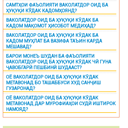
САМТҲОИ ФАЪОЛИЯТИ ВАКОЛАТДОР ОИД БА
ҲУҚУҚИ КЎДАК КАДОМҲОЯНД?
ВАКОЛАТДОР ОИД БА ҲУҚУҚИ КӮДАК БА
КАДОМ МАҚОМОТ ҲИСОБОТ МЕДИҲАД?
ВАКОЛАТДОР ОИД БА ҲУҚУҚИ КӮДАК БА
КАДОМ МУҲЛАТ БА ВАЗИФА ТАЪИН КАРДА
МЕШАВАД?
БАРОИ МОНЕЪ ШУДАН БА ФАЪОЛИЯТИ
ВАКОЛАТДОР ОИД БА ҲУҚУҚИ КӮДАК ЧӢ ГУНА
ҶАВОБГАРӢ ПЕШБИНӢ ШУДААСТ?
ОЁ ВАКОЛАТДОР ОИД БА ҲУҚУҚИ КӮДАК
МЕТАВОНАД БО ТАШАББУСИ ХУД САНҶИШ
ГУЗАРОНАД?
ОЁ ВАКОЛАТДОР ОИД БА ҲУҚУҚИ КӮДАК
МЕТАВОНАД ДАР МУРОФИАҲОИ СУДӢ ИШТИРОК
НАМОЯД?