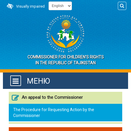
Visually impaired
COMMISSIONER FOR CHILDREN’S RIGHTS
IN THE REPUBLIC OF TAJIKISTAN
МЕНЮ
An appeal to the Commissioner
The Procedure for Requesting Action by the
Commissioner