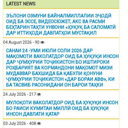
LATEST NEWS
ЭЪЛОНИ ОЗМУНИ БАЙНАЛМИЛЛАЛИИ ЭҶОДӢ
ОИД БА ЭССЕ, ВИДЕОСЮЖЕТ, АКС ВА РАСМИ
БЕҲТАРИН ТАҲТИ УНВОНИ «ҲУҚУҚ БА САЛОМАТӢ
ДАР ИТТИҲОДИ ДАВЛАТҲОИ МУСТАҚИЛ
04 August 2026 - 90
САНАИ 24 -УМИ ИЮЛИ СОЛИ 2026 ДАР
МАҚОМОТИ ВАКОЛАТДОР ОИД БА ҲУҚУҚИ ИНСОН
ДАР ҶУМҲУРИИ ТОҶИКИСТОН БО ИШТИРОКИ
РОҲБАРИЯТ ВА КОРМАНДОНИ МАҚОМОТ МИЗИ
МУДАВВАР БАХШИДА БА ҚАБУЛИ ҚОНУНИ
ҶУМҲУРИИ ТОҶИКИСТОН «ДАР БОРАИ АВФ», КИ
БА ТАСВИБ РАСОНИДАНИ ОН БАРОИ ТАҲКИ
24 July 2026 - 217
МУЛОҚОТИ ВАКОЛАТДОР ОИД БА ҲУҚУҚИ ИНСОН
БО РАИСИ КУМИТАИ МИЛЛӢ ОИД БА ҲУҚУҚИ
ИНСОН ДАВЛАТИ ҚАТАР
03 July 2026 - 408