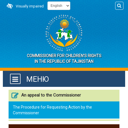
Visually impaired
COMMISSIONER FOR CHILDREN’S RIGHTS
IN THE REPUBLIC OF TAJIKISTAN
МЕНЮ
An appeal to the Commissioner
The Procedure for Requesting Action by the
Commissioner