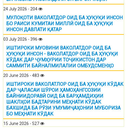
24 July 2026 - 204
МУЛОҚОТИ ВАКОЛАТДОР ОИД БА ҲУҚУҚИ ИНСОН
БО РАИСИ КУМИТАИ МИЛЛӢ ОИД БА ҲУҚУҚИ
ИНСОН ДАВЛАТИ ҚАТАР
03 July 2026 - 396
ИШТИРОКИ МУОВИНИ ВАКОЛАТДОР ОИД БА
ҲУҚУҚИ ИНСОН - ВАКОЛАТДОР ОИД БА ҲУҚУҚИ
КӮДАК ДАР ҶУМҲУРИИ ТОҶИКИСТОН ДАР
САММИТИ БАЙНАЛМИЛАЛИИ ОМБУДСМЕНҲО
20 June 2026 - 483
ИШТИРОКИ ВАКОЛАТЛОР ОИД БА ҲУҚУҚИ КӮДАК
ДАР ҶАЛАСАИ ШӮРОИ ҲАМОҲАНГСОЗИИ
БАЙНИИДОРАВӢ ОИД БА БАРҲАМДИҲИИ
ШАКЛҲОИ БАДТАРИНИ МЕҲНАТИ КӮДАК
БАХШИДА БА РӮЗИ УМУМИҶАҲОНИИ МУБОРИЗА
БО МЕҲНАТИ КӮДАК
15 June 2026 - 527