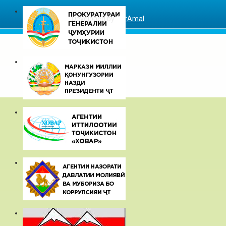
Developed by
DarAmal