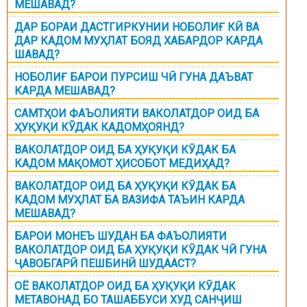
МЕШАВАД?
ДАР БОРАИ ДАСТГИРКУНИИ НОБОЛИҒ КӢ ВА
ДАР КАДОМ МУҲЛАТ БОЯД ХАБАРДОР КАРДА
ШАВАД?
НОБОЛИҒ БАРОИ ПУРСИШ ЧӢ ГУНА ДАЪВАТ
КАРДА МЕШАВАД?
САМТҲОИ ФАЪОЛИЯТИ ВАКОЛАТДОР ОИД БА
ҲУҚУҚИ КЎДАК КАДОМҲОЯНД?
ВАКОЛАТДОР ОИД БА ҲУҚУҚИ КӮДАК БА
КАДОМ МАҚОМОТ ҲИСОБОТ МЕДИҲАД?
ВАКОЛАТДОР ОИД БА ҲУҚУҚИ КӮДАК БА
КАДОМ МУҲЛАТ БА ВАЗИФА ТАЪИН КАРДА
МЕШАВАД?
БАРОИ МОНЕЪ ШУДАН БА ФАЪОЛИЯТИ
ВАКОЛАТДОР ОИД БА ҲУҚУҚИ КӮДАК ЧӢ ГУНА
ҶАВОБГАРӢ ПЕШБИНӢ ШУДААСТ?
ОЁ ВАКОЛАТДОР ОИД БА ҲУҚУҚИ КӮДАК
МЕТАВОНАД БО ТАШАББУСИ ХУД САНҶИШ