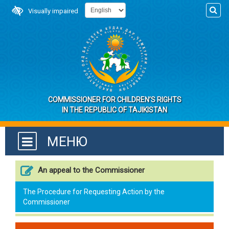
Visually impaired
COMMISSIONER FOR CHILDREN’S RIGHTS
IN THE REPUBLIC OF TAJIKISTAN
МЕНЮ
An appeal to the Commissioner
The Procedure for Requesting Action by the
Commissioner