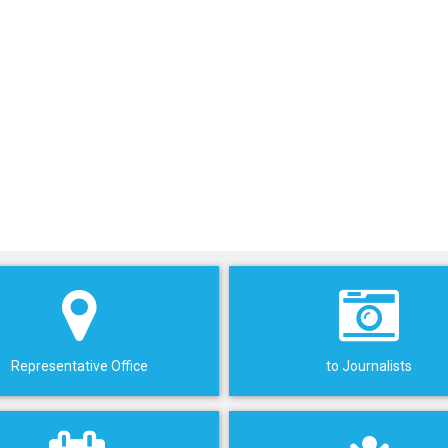
Representative Office
to Journalists