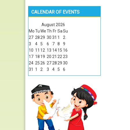
CALENDAR OF EVENTS
August
2026
Mo
Tu
We
Th
Fr
Sa
Su
27
28
29
30
31
1
2
3
4
5
6
7
8
9
10
11
12
13
14
15
16
17
18
19
20
21
22
23
24
25
26
27
28
29
30
31
1
2
3
4
5
6