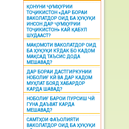
ҚОНУНИ ҶУМҲУРИИ
ТОҶИКИСТОН «ДАР БОРАИ
ВАКОЛАТДОР ОИД БА ҲУҚУҚИ
ИНСОН ДАР ҶУМҲУРИИ
ТОҶИКИСТОН» КАЙ ҚАБУЛ
ШУДААСТ?
МАҚОМОТИ ВАКОЛАТДОР ОИД
БА ҲУҚУҚИ КӮДАК БО КАДОМ
МАҚСАД ТАЪСИС ДОДА
МЕШАВАД?
ДАР БОРАИ ДАСТГИРКУНИИ
НОБОЛИҒ КӢ ВА ДАР КАДОМ
МУҲЛАТ БОЯД ХАБАРДОР
КАРДА ШАВАД?
НОБОЛИҒ БАРОИ ПУРСИШ ЧӢ
ГУНА ДАЪВАТ КАРДА
МЕШАВАД?
САМТҲОИ ФАЪОЛИЯТИ
ВАКОЛАТДОР ОИД БА ҲУҚУҚИ