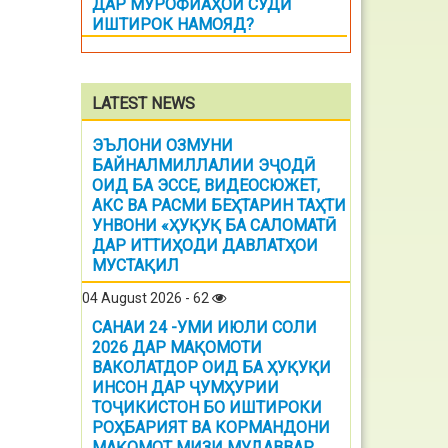
ДАР МУРОФИАҲОИ СУДӢ
ИШТИРОК НАМОЯД?
LATEST NEWS
ЭЪЛОНИ ОЗМУНИ
БАЙНАЛМИЛЛАЛИИ ЭҶОДӢ
ОИД БА ЭССЕ, ВИДЕОСЮЖЕТ,
АКС ВА РАСМИ БЕҲТАРИН ТАҲТИ
УНВОНИ «ҲУҚУҚ БА САЛОМАТӢ
ДАР ИТТИҲОДИ ДАВЛАТҲОИ
МУСТАҚИЛ
04 August 2026 - 62
САНАИ 24 -УМИ ИЮЛИ СОЛИ
2026 ДАР МАҚОМОТИ
ВАКОЛАТДОР ОИД БА ҲУҚУҚИ
ИНСОН ДАР ҶУМҲУРИИ
ТОҶИКИСТОН БО ИШТИРОКИ
РОҲБАРИЯТ ВА КОРМАНДОНИ
МАҚОМОТ МИЗИ МУДАВВАР