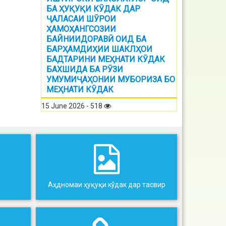
БА ҲУҚУҚИ КӮДАК ДАР
ҶАЛАСАИ ШӮРОИ
ҲАМОҲАНГСОЗИИ
БАЙНИИДОРАВӢ ОИД БА
БАРҲАМДИҲИИ ШАКЛҲОИ
БАДТАРИНИ МЕҲНАТИ КӮДАК
БАХШИДА БА РӮЗИ
УМУМИҶАҲОНИИ МУБОРИЗА БО
МЕҲНАТИ КӮДАК
15 June 2026 - 518
Аҳдномаи ҳуқуқи кўдак дар тасвир