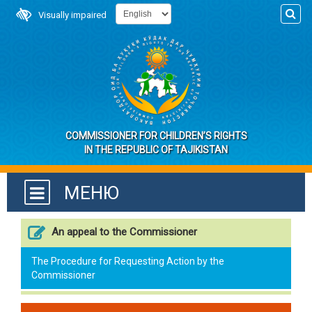
Visually impaired
COMMISSIONER FOR CHILDREN’S RIGHTS
IN THE REPUBLIC OF TAJIKISTAN
МЕНЮ
An appeal to the Commissioner
The Procedure for Requesting Action by the
Commissioner