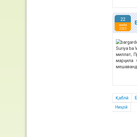
22
майи
2023
миллат, 
марҳила 
мешаванд
Қаблӣ
Ниҳоӣ